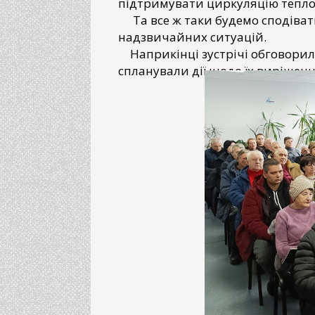
підтримувати циркуляцію тепло
Та все ж таки будемо сподівати
надзвичайних ситуацій.
Наприкінці зустрічі обговорил
спланували дії щодо їх вирішенн